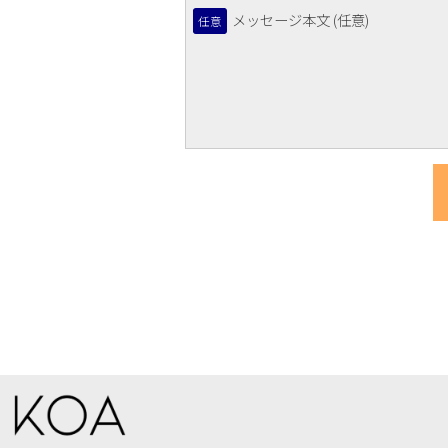
メッセージ本文 (任意)
任意