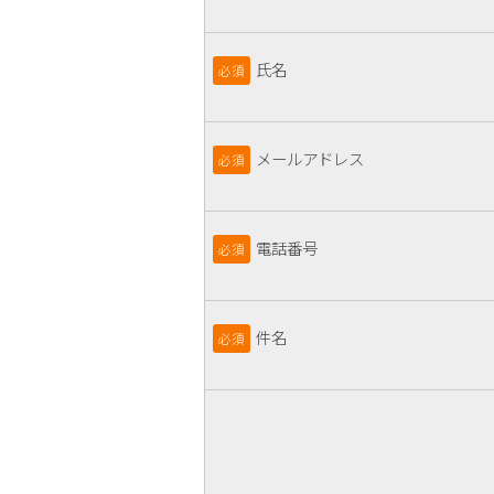
氏名
必須
メールアドレス
必須
電話番号
必須
件名
必須