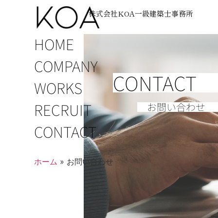
株式会社KOA一級建築士事務所
HOME
COMPANY
CONTACT
WORKS
RECRUIT
お問い合わせ
CONTACT
ホーム
»
お問い合わせ