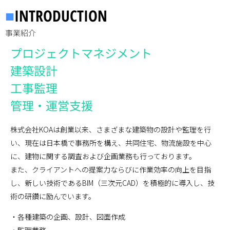
■
INTRODUCTION
事業紹介
プロジェクトマネジメント
建築設計
工事監理
管理・運営支援
株式会社KOAは創業以来、さまざまな建築物の設計や監理を行
い、現在は日本橋で事務所を構え、共同住宅、物流施設を中心
に、建物に関する調査および企画業務も行っております。
また、クライアントへの提案力ならびに作業効率の向上を目指
し、新しい技術であるBIM（三次元CAD）を積極的に導入し、技
術の研鑽に励んでいます。
・各種建築の企画、設計、図面作成
・監理業務